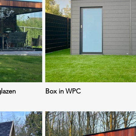
lazen
Box in WPC