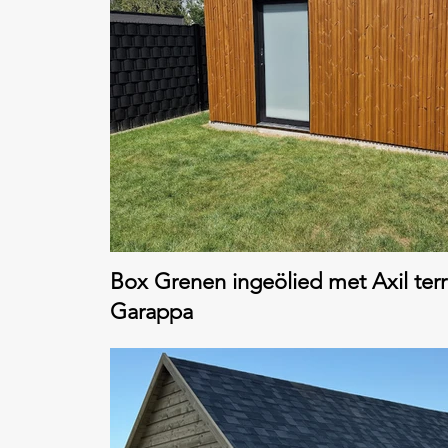
Box Grenen ingeölied met Axil terr
Garappa