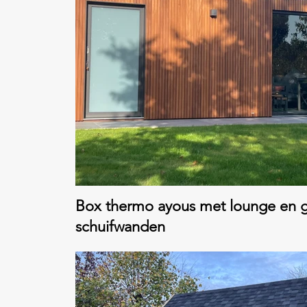
Box thermo ayous met lounge en g
schuifwanden