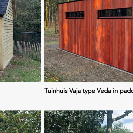
Tuinhuis Vaja type Veda in pad