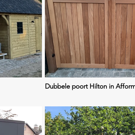
Dubbele poort Hilton in Affor