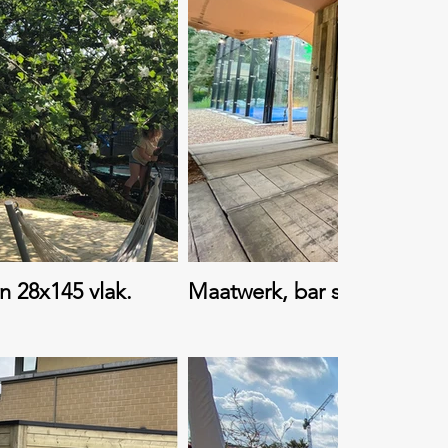
n 28x145 vlak.
Maatwerk, bar steigerhout