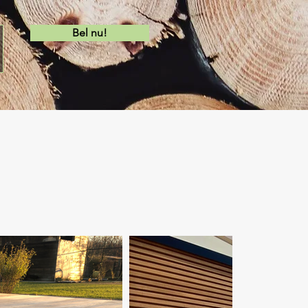
Bel nu!