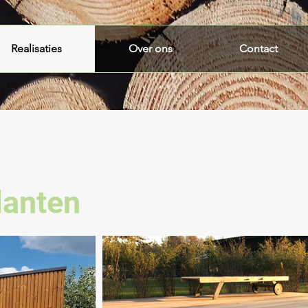
Realisaties
Over ons
Contact
lanten