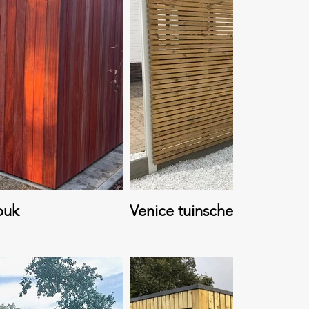
ouk
Venice tuinschermen.